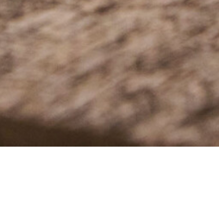
Holz wird grob im nassen 
le des Kreuz-Tisches werde