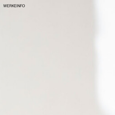
WERKE
INFO