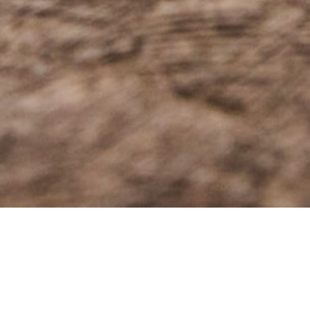
Zustand
n sich durch kleine